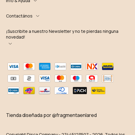
Info & Ayuda
Contactános
¡Suscribite a nuestro Newsletter y no te pierdas ninguna
novedad!
Tienda diseñada por @fragmentaenlared
Copyright Disca Company - 27445123507 - 2026. Todos los