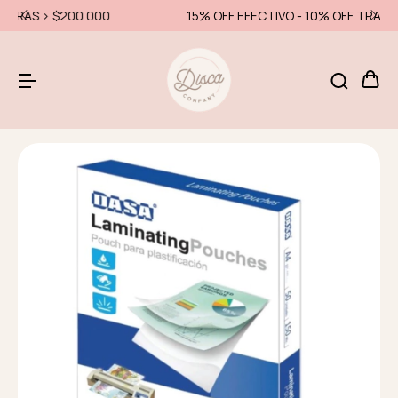
15% OFF EFECTIVO - 10% OFF TRANSFERENCIA