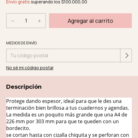
Envío gratis
superando los
$100.000,00
Cambiar CP
Entregas para el CP:
MEDIOS DE ENVÍO
No sé mi código postal
Descripción
Protege dando espesor, ideal para que le des una
terminación bien brillosa a tus cuadernos y agendas.
La medida es un poquito más grande que una A4 de
226 mm por 303 mm para que te queden con un
bordecito.
se cortan hasta con cizalla chiquita y se perforan con