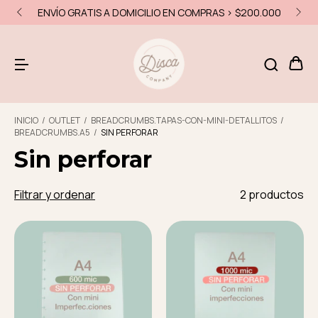
ENVÍO GRATIS A DOMICILIO EN COMPRAS > $200.000
INICIO
/
OUTLET
/
BREADCRUMBS.TAPAS-CON-MINI-DETALLITOS
/
BREADCRUMBS.A5
/
SIN PERFORAR
Sin perforar
Filtrar y ordenar
2 productos