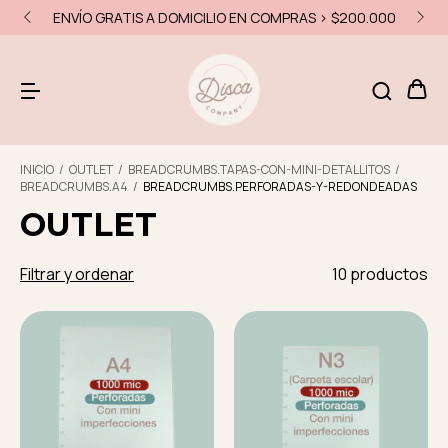
ENVÍO GRATIS A DOMICILIO EN COMPRAS > $200.000
INICIO
/
OUTLET
/
BREADCRUMBS.TAPAS-CON-MINI-DETALLITOS
/
BREADCRUMBS.A4
/
BREADCRUMBS.PERFORADAS-Y-REDONDEADAS
OUTLET
Filtrar y ordenar
10 productos