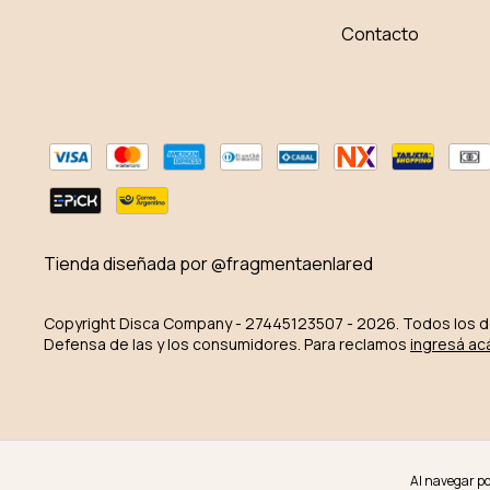
Contacto
Tienda diseñada por @fragmentaenlared
Copyright Disca Company - 27445123507 - 2026. Todos los 
Defensa de las y los consumidores. Para reclamos
ingresá ac
Al navegar por