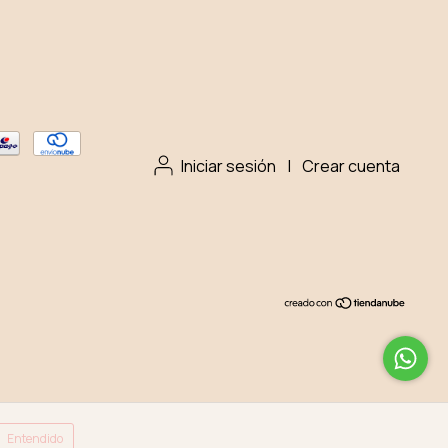
Iniciar sesión
|
Crear cuenta
Entendido