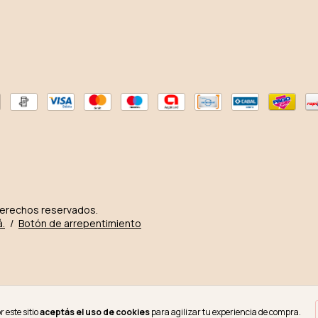
derechos reservados.
á.
/
Botón de arrepentimiento
 este sitio
aceptás el uso de cookies
para agilizar tu experiencia de compra.