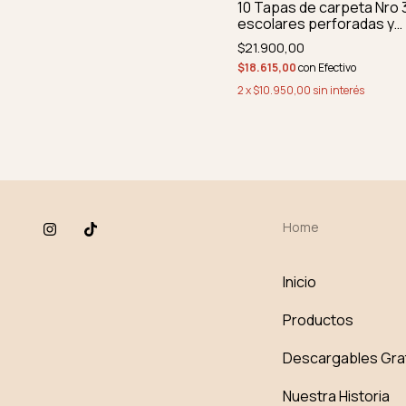
10 Tapas de carpeta Nro 
escolares perforadas y
redondeadas
$21.900,00
$18.615,00
con
Efectivo
2
x
$10.950,00
sin interés
Home
Inicio
Productos
Descargables Gra
Nuestra Historia