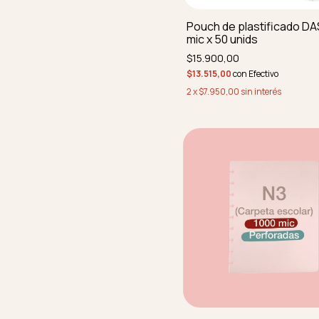
Pouch de plastificado DA
mic x 50 unids
$15.900,00
$13.515,00
con
Efectivo
2
x
$7.950,00
sin interés