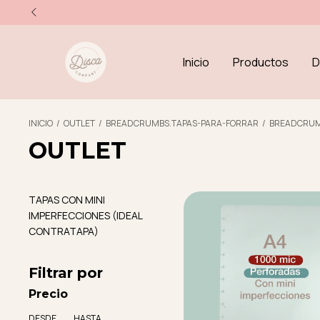
Inicio
Productos
D
INICIO
/
OUTLET
/
BREADCRUMBS.TAPAS-PARA-FORRAR
/
BREADCRUM
OUTLET
TAPAS CON MINI
IMPERFECCIONES (IDEAL
CONTRATAPA)
Filtrar por
Precio
DESDE
HASTA