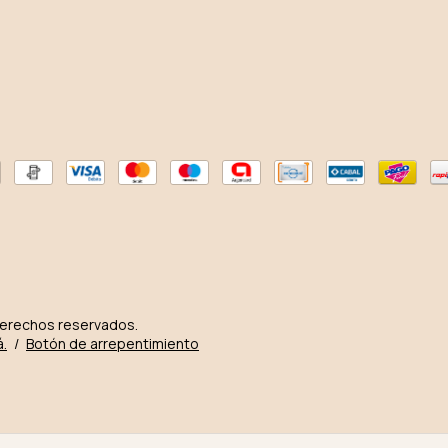
derechos reservados.
á.
/
Botón de arrepentimiento