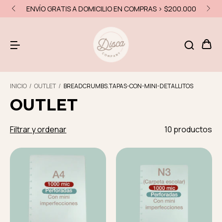
ENVÍO GRATIS A DOMICILIO EN COMPRAS > $200.000
INICIO
/
OUTLET
/
BREADCRUMBS.TAPAS-CON-MINI-DETALLITOS
OUTLET
Filtrar y ordenar
10 productos